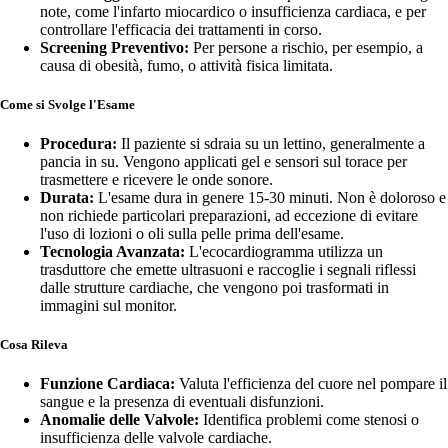
note, come l'infarto miocardico o insufficienza cardiaca, e per
controllare l'efficacia dei trattamenti in corso.
Screening Preventivo:
Per persone a rischio, per esempio, a
causa di obesità, fumo, o attività fisica limitata.
Come si Svolge l'Esame
Procedura:
Il paziente si sdraia su un lettino, generalmente a
pancia in su. Vengono applicati gel e sensori sul torace per
trasmettere e ricevere le onde sonore.
Durata:
L'esame dura in genere 15-30 minuti. Non è doloroso e
non richiede particolari preparazioni, ad eccezione di evitare
l'uso di lozioni o oli sulla pelle prima dell'esame.
Tecnologia Avanzata:
L'ecocardiogramma utilizza un
trasduttore che emette ultrasuoni e raccoglie i segnali riflessi
dalle strutture cardiache, che vengono poi trasformati in
immagini sul monitor.
Cosa Rileva
Funzione Cardiaca:
Valuta l'efficienza del cuore nel pompare il
sangue e la presenza di eventuali disfunzioni.
Anomalie delle Valvole:
Identifica problemi come stenosi o
insufficienza delle valvole cardiache.