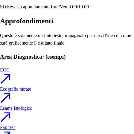
Si riceve su appuntamento
Lun/Ven 8.00/19.00
Approfondimenti
Questo è solamente un finto testo, impaginato per darvi l'idea di come
sarà graficamente il risultato finale.
Area Diagnostica: (esempi)
ECG
Ecografie mirate
Esame Istologico
Pap test