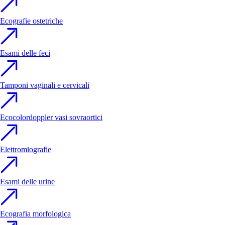
Ecografie ostetriche
Esami delle feci
Tamponi vaginali e cervicali
Ecocolordoppler vasi sovraortici
Elettromiografie
Esami delle urine
Ecografia morfologica