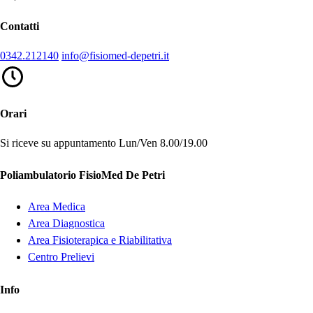
Contatti
0342.212140
info@fisiomed-depetri.it
Orari
Si riceve su appuntamento
Lun/Ven 8.00/19.00
Poliambulatorio FisioMed De Petri
Area Medica
Area Diagnostica
Area Fisioterapica e Riabilitativa
Centro Prelievi
Info