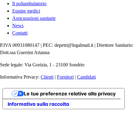
Il poliambulatorio
Equipe medici
Assicurazioni sanitarie
News
Contatti
P.IVA 00931080147 | PEC: depetri@legalmail.it | Direttore Sanitario:
Dott.ssa Guerrini Arianna
Sede legale: Via Gorizia, 1 - 23100 Sondrio
Informativa Privacy:
Clienti
|
Fornitori
|
Candidati
Le tue preferenze relative alla privacy
Informativa sulla raccolta