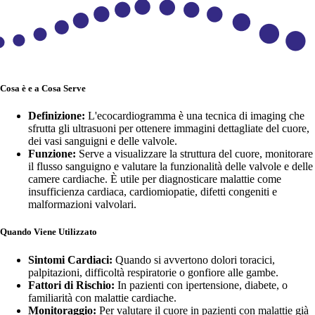
Cosa è e a Cosa Serve
Definizione:
L'ecocardiogramma è una tecnica di imaging che
sfrutta gli ultrasuoni per ottenere immagini dettagliate del cuore,
dei vasi sanguigni e delle valvole.
Funzione:
Serve a visualizzare la struttura del cuore, monitorare
il flusso sanguigno e valutare la funzionalità delle valvole e delle
camere cardiache. È utile per diagnosticare malattie come
insufficienza cardiaca, cardiomiopatie, difetti congeniti e
malformazioni valvolari.
Quando Viene Utilizzato
Sintomi Cardiaci:
Quando si avvertono dolori toracici,
palpitazioni, difficoltà respiratorie o gonfiore alle gambe.
Fattori di Rischio:
In pazienti con ipertensione, diabete, o
familiarità con malattie cardiache.
Monitoraggio:
Per valutare il cuore in pazienti con malattie già