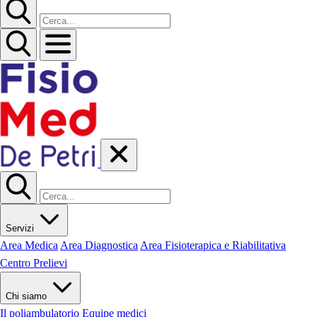
Servizi
Area Medica
Area Diagnostica
Area Fisioterapica e Riabilitativa
Centro Prelievi
Chi siamo
Il poliambulatorio
Equipe medici