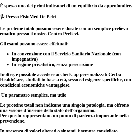
È spesso uno dei primi indicatori di un equilibrio da approfondire.
🩺 Presso FisioMed De Petri
Le proteine totali possono essere dosate con un semplice prelievo
ematico presso il nostro Centro Prelievi.
Gli esami possono essere effettuati:
In convenzione con il Servizio Sanitario Nazionale (con
impegnativa)
In regime privatistico, senza prescrizione
Inoltre, è possibile accedere ai
check-up personalizzati Cerba
HealthCare,
studiati in base a età, sesso ed esigenze specifiche, con
condizioni economiche vantaggiose.
Un parametro semplice, ma utile
Le proteine totali non indicano una singola patologia, ma offrono
una visione d’insieme dello stato dell’organismo.
Per questo rappresentano un
punto di partenza importante nella
prevenzione.
In presenza di valori alterati o sintomi,
è sempre consigliato