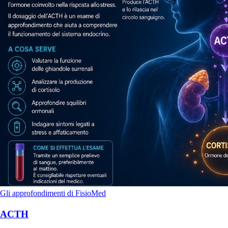
Gli approfondimenti di FisioMed
ACTH