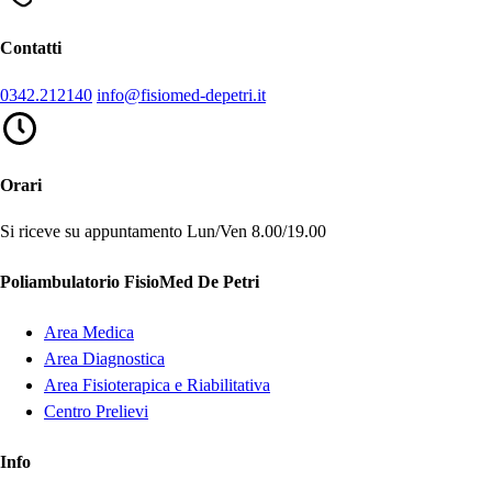
Contatti
0342.212140
info@fisiomed-depetri.it
Orari
Si riceve su appuntamento
Lun/Ven 8.00/19.00
Poliambulatorio FisioMed De Petri
Area Medica
Area Diagnostica
Area Fisioterapica e Riabilitativa
Centro Prelievi
Info