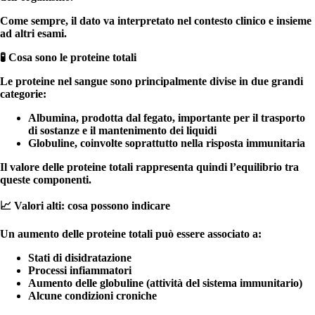
Come sempre, il dato va interpretato nel contesto clinico e insieme
ad altri esami.
🧪 Cosa sono le proteine totali
Le proteine nel sangue sono principalmente divise in
due grandi
categorie:
Albumina
, prodotta dal fegato, importante per il trasporto
di sostanze e il mantenimento dei liquidi
Globuline,
coinvolte soprattutto nella risposta immunitaria
Il valore delle proteine totali rappresenta quindi l’equilibrio tra
queste componenti.
📈 Valori alti: cosa possono indicare
Un aumento delle proteine totali può essere associato a
:
Stati di disidratazione
Processi infiammatori
Aumento delle globuline (attività del sistema immunitario)
Alcune condizioni croniche