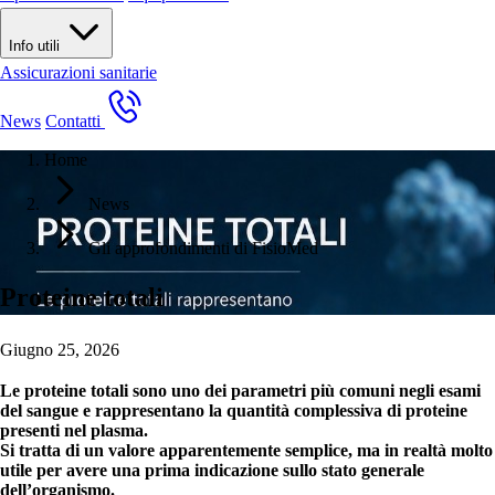
Info utili
Assicurazioni sanitarie
News
Contatti
Home
News
Gli approfondimenti di FisioMed
Proteine totali
Giugno 25, 2026
Le
proteine totali
sono uno dei parametri più comuni negli esami
del sangue e
rappresentano la quantità complessiva di proteine
presenti nel plasma
.
Si tratta di un valore apparentemente semplice, ma in realtà molto
utile per avere una prima indicazione sullo stato generale
dell’organismo.