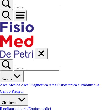
Servizi
Area Medica
Area Diagnostica
Area Fisioterapica e Riabilitativa
Centro Prelievi
Chi siamo
Il poliambulatorio
Equipe medici