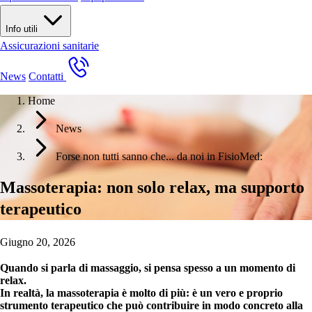
Info utili
Assicurazioni sanitarie
News
Contatti
Home
News
Forse non tutti sanno che... da noi in FisioMed:
Massoterapia: non solo relax, ma supporto
terapeutico
Giugno 20, 2026
Quando si parla di massaggio, si pensa spesso a un momento di
relax.
In realtà, la
massoterapia
è molto di più: è un vero e proprio
strumento terapeutico che può contribuire in modo concreto alla