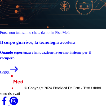
Forse non tutti sanno che... da noi in FisioMed:
Il corpo guarisce, la tecnologia accelera
Quando esperienza e innovazione lavorano insieme per il
recupero.
Leggi
© Copyright 2024 FisioMed De Petri - Tutti i diritti
sono riservati