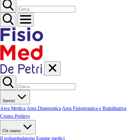
Servizi
Area Medica
Area Diagnostica
Area Fisioterapica e Riabilitativa
Centro Prelievi
Chi siamo
Il poliambulatorio
Equipe medici