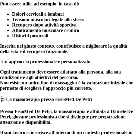
Può essere utile, ad esempio, in caso di:
Dolori cervicali e lombari
Tensioni muscolari legate allo stress
Recupero dopo attività sportiva
Affaticamento muscolare cronico
Disturbi posturali
Inserita nel giusto contesto, contribuisce a migliorare la qualità
della vita e il recupero funzionale.
Un approccio professionale e personalizzato
Ogni trattamento deve essere adattato alla persona, alla sua
condizione e agli obiettivi del percorso.
Non esiste un unico tipo di massaggio:
è la valutazione iniziale che
permette di scegliere l’approccio più corretto.
🩺 La massoterapia presso FisioMed De Petri
Presso FisioMed De Petri, la massoterapia è affidata a
Daniele De
Petri,
giovane professionista che si distingue per preparazione,
attenzione e disponibilità.
Il suo lavoro si inserisce all’interno di un contesto professionale in