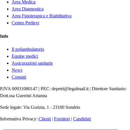
Area Medica
Area Diagnostica
Area Fisioterapica e Riabilitativa
Centro Prelievi
Info
Il poliambulatorio
Equipe medici
Assicurazioni sanitarie
News
Contatti
P.IVA 00931080147 | PEC: depetri@legalmail.it | Direttore Sanitario:
Dott.ssa Guerrini Arianna
Sede legale: Via Gorizia, 1 - 23100 Sondrio
Informativa Privacy:
Clienti
|
Fornitori
|
Candidati