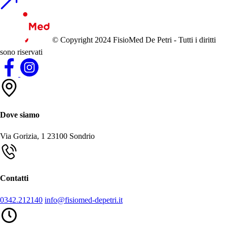
© Copyright 2024 FisioMed De Petri - Tutti i diritti
sono riservati
Dove siamo
Via Gorizia, 1
23100 Sondrio
Contatti
0342.212140
info@fisiomed-depetri.it