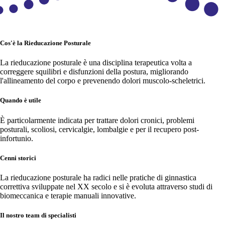
Cos'è la Rieducazione Posturale
La rieducazione posturale è una disciplina terapeutica volta a
correggere squilibri e disfunzioni della postura, migliorando
l'allineamento del corpo e prevenendo dolori muscolo-scheletrici.
Quando è utile
È particolarmente indicata per trattare dolori cronici, problemi
posturali, scoliosi, cervicalgie, lombalgie e per il recupero post-
infortunio.
Cenni storici
La rieducazione posturale ha radici nelle pratiche di ginnastica
correttiva sviluppate nel XX secolo e si è evoluta attraverso studi di
biomeccanica e terapie manuali innovative.
Il nostro team di specialisti