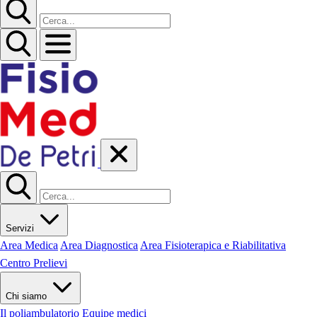
Servizi
Area Medica
Area Diagnostica
Area Fisioterapica e Riabilitativa
Centro Prelievi
Chi siamo
Il poliambulatorio
Equipe medici