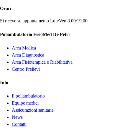
Orari
Si riceve su appuntamento
Lun/Ven 8.00/19.00
Poliambulatorio FisioMed De Petri
Area Medica
Area Diagnostica
Area Fisioterapica e Riabilitativa
Centro Prelievi
Info
Il poliambulatorio
Equipe medici
Assicurazioni sanitarie
News
Contatti